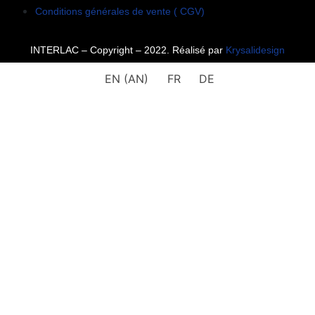
Conditions générales de vente ( CGV)
INTERLAC – Copyright – 2022. Réalisé par
Krysalidesign
EN
(
AN
)
FR
DE