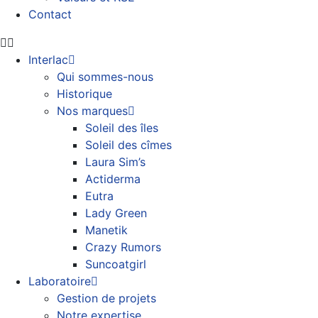
Contact
Interlac
Qui sommes-nous
Historique
Nos marques
Soleil des îles
Soleil des cîmes
Laura Sim’s
Actiderma
Eutra
Lady Green
Manetik
Crazy Rumors
Suncoatgirl
Laboratoire
Gestion de projets
Notre expertise