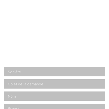
CONTACTEZ-NOUS, ON VOUS RÉPOND SOUS 48H