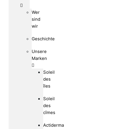
Wer
sind
wir
Geschichte
Unsere
Marken
Soleil
des
îles
Soleil
des
cîmes
Actiderma