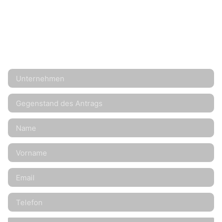
EIN BESTIMMTES BEDÜRFNIS?
KONTAKTIEREN SIE UNS, WIR ANTWORTEN IHNEN
INNERHALB VON 48 STUNDEN