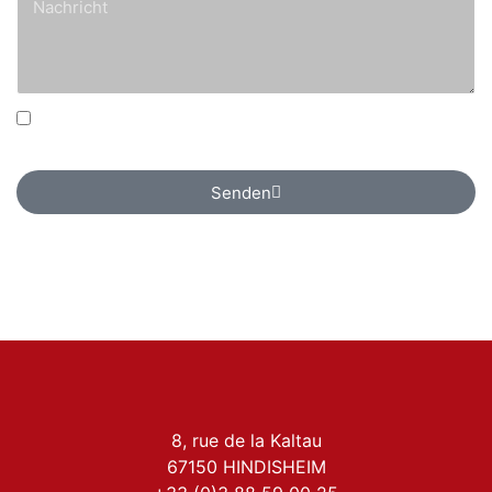
Ich bin damit einverstanden, dass meine Daten nur
zu Kontaktzwecken gesammelt werden.
Senden
8, rue de la Kaltau
67150 HINDISHEIM