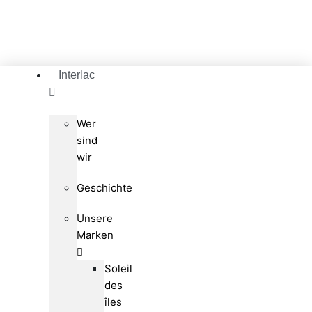
Interlac
Wer
sind
wir
Geschichte
Unsere
Marken
Soleil
des
îles