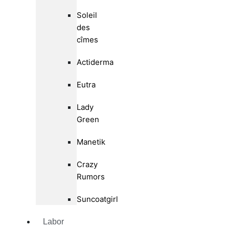
Soleil
des
cîmes
Actiderma
Eutra
Lady
Green
Manetik
Crazy
Rumors
Suncoatgirl
Labor