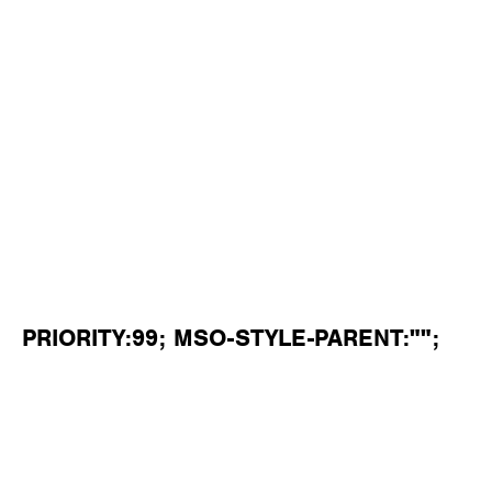
PRIORITY:99; MSO-STYLE-PARENT:"";