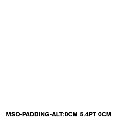
MSO-PADDING-ALT:0CM 5.4PT 0CM