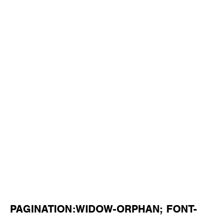
PAGINATION:WIDOW-ORPHAN; FONT-