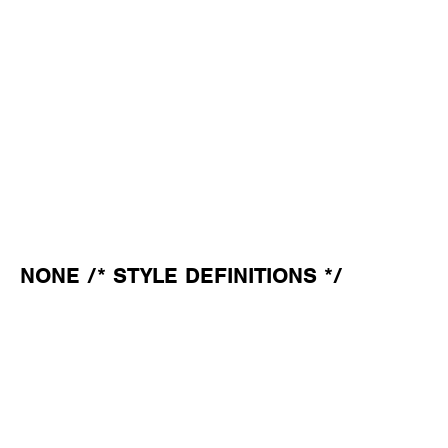
NONE
/* STYLE DEFINITIONS */