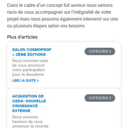
Dans le cadre d’un concept full service nous serions
ravis de vous accompagner sur l’intégralité de votre
projet mais nous pouvons également intervenir sur une
ou plusieurs étapes selon vos besoins
Plus d'articles
SALON COSMOPROF
CATÉGORIE 3
– 2ÈME ÉDITIONS
Nous sommes ravis
de vous annoncer
notre participation
pour la deuxième
LIRE LA SUITE >
ACQUISITION DE
CATÉGORIE 3
CEDA: NOUVELLE
CROISSANCE
EXTERNE
Nous sommes
heureux de vous
annoncer la récente