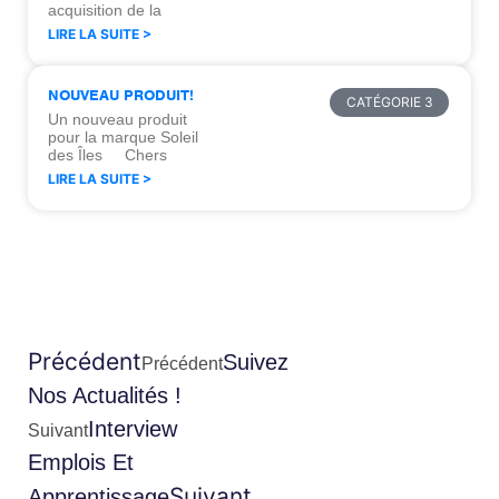
acquisition de la
LIRE LA SUITE >
NOUVEAU PRODUIT!
CATÉGORIE 3
Un nouveau produit
pour la marque Soleil
des Îles Chers
LIRE LA SUITE >
Précédent
Suivez
Précédent
Nos Actualités !
Interview
Suivant
Emplois Et
Suivant
Apprentissage