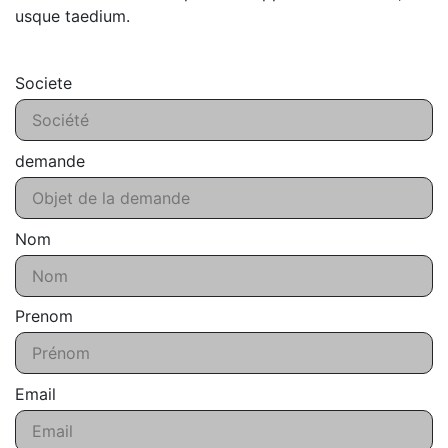
usque taedium.
Societe
demande
Nom
Prenom
Email