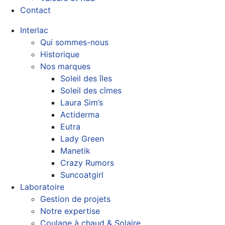
Contact
Interlac
Qui sommes-nous
Historique
Nos marques
Soleil des îles
Soleil des cîmes
Laura Sim’s
Actiderma
Eutra
Lady Green
Manetik
Crazy Rumors
Suncoatgirl
Laboratoire
Gestion de projets
Notre expertise
Coulage à chaud & Solaire