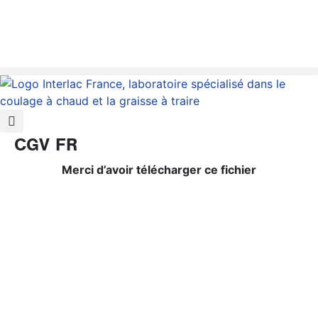
CGV FR
Merci d’avoir télécharger ce fichier
UN BESOIN SPÉCIFIQUE ?
CONTACTEZ-NOUS, ON VOUS RÉPOND SOUS 48H