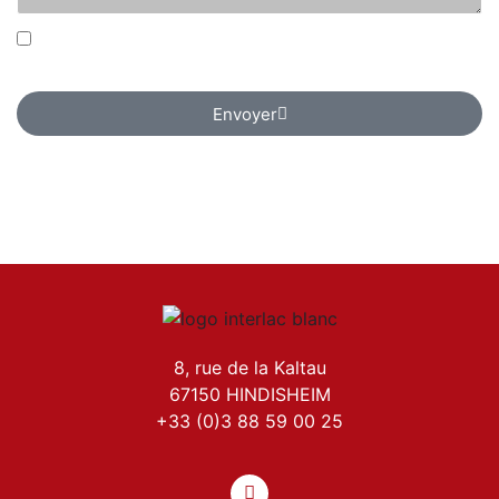
J’accepte que mes informations soient récoltées
uniquement à des fins de contact.
Envoyer
8, rue de la Kaltau
67150 HINDISHEIM
+33 (0)3 88 59 00 25