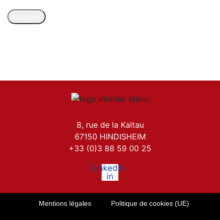
Envoyer
8, rue de la Kaltau
67150 HINDISHEIM
+33 (0)3 88 59 00 25
Linkedin-
in
Mentions légales
Politique de cookies (UE)