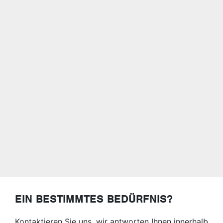
EIN BESTIMMTES BEDÜRFNIS?
Kontaktieren Sie uns, wir antworten Ihnen innerhalb