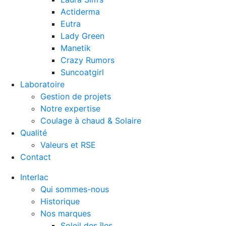
Actiderma
Eutra
Lady Green
Manetik
Crazy Rumors
Suncoatgirl
Laboratoire
Gestion de projets
Notre expertise
Coulage à chaud & Solaire
Qualité
Valeurs et RSE
Contact
Interlac
Qui sommes-nous
Historique
Nos marques
Soleil des îles