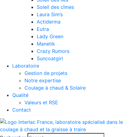
Soleil des cîmes
Laura Sim’s
Actiderma
Eutra
Lady Green
Manetik
Crazy Rumors
Suncoatgirl
Laboratoire
Gestion de projets
Notre expertise
Coulage à chaud & Solaire
Qualité
Valeurs et RSE
Contact