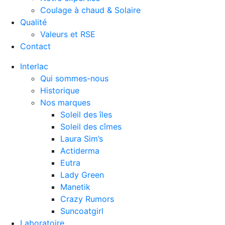
Coulage à chaud & Solaire
Qualité
Valeurs et RSE
Contact
Interlac
Qui sommes-nous
Historique
Nos marques
Soleil des îles
Soleil des cîmes
Laura Sim’s
Actiderma
Eutra
Lady Green
Manetik
Crazy Rumors
Suncoatgirl
Laboratoire