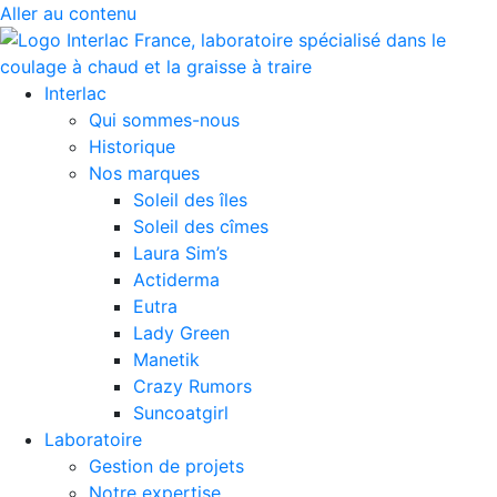
Aller au contenu
Interlac
Qui sommes-nous
Historique
Nos marques
Soleil des îles
Soleil des cîmes
Laura Sim’s
Actiderma
Eutra
Lady Green
Manetik
Crazy Rumors
Suncoatgirl
Laboratoire
Gestion de projets
Notre expertise